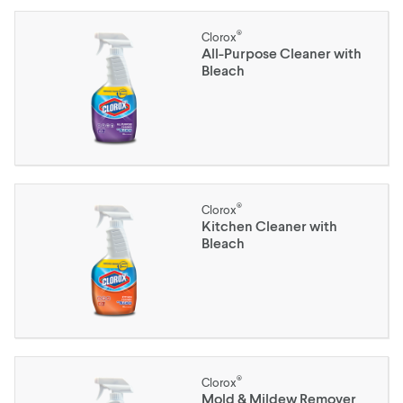
®
Clorox
All-Purpose Cleaner with
Bleach
®
Clorox
Kitchen Cleaner with
Bleach
®
Clorox
Mold & Mildew Remover