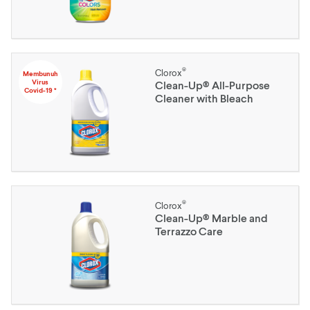
®
Clorox
Membunuh
Virus
Clean-Up® All-Purpose
Covid-19 *
Cleaner with Bleach
®
Clorox
Clean-Up® Marble and
Terrazzo Care