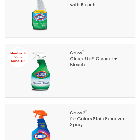
with Bleach
®
Clorox
Membunuh
Virus
Clean-Up® Cleaner +
Covid-19 *
Bleach
®
Clorox 2
for Colors Stain Remover
Spray