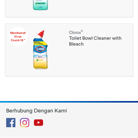
®
Clorox
Membunuh
Virus
Toilet Bowl Cleaner with
Covid-19 *
Bleach
Berhubung Dengan Kami
Facebook
Instagram
YouTube