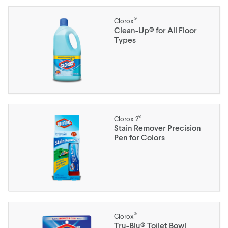
®
Clorox
Clean-Up® for All Floor
Types
®
Clorox 2
Stain Remover Precision
Pen for Colors
®
Clorox
Tru-Blu® Toilet Bowl