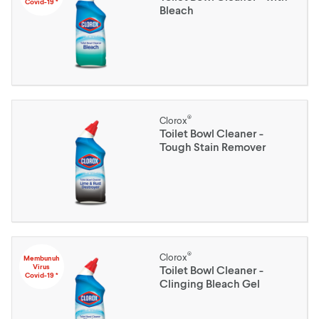
Covid-19 *
Bleach
®
Clorox
Toilet Bowl Cleaner -
Tough Stain Remover
®
Clorox
Membunuh
Virus
Toilet Bowl Cleaner -
Covid-19 *
Clinging Bleach Gel