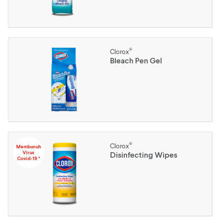
®
Clorox
Bleach Pen Gel
®
Clorox
Membunuh
Virus
Disinfecting Wipes
Covid-19 *