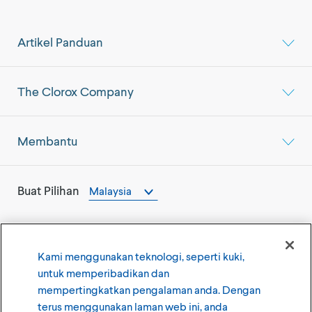
Artikel Panduan
The Clorox Company
Membantu
Buat Pilihan
Malaysia
Kami menggunakan teknologi, seperti kuki,
untuk memperibadikan dan
©
2026
The Clorox Company
mempertingkatkan pengalaman anda. Dengan
terus menggunakan laman web ini, anda
Syarat Penggunaan
Dasar Privasi