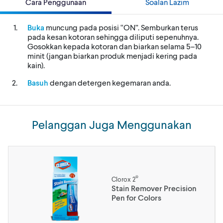
Cara Penggunaan
Soalan Lazim
Buka
muncung pada posisi “ON”. Semburkan terus
pada kesan kotoran sehingga diliputi sepenuhnya.
Gosokkan kepada kotoran dan biarkan selama 5–10
minit (jangan biarkan produk menjadi kering pada
kain).
Basuh
dengan detergen kegemaran anda.
Pelanggan Juga Menggunakan
®
Clorox 2
Stain Remover Precision
Pen for Colors