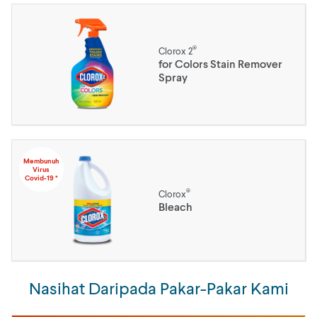
®
Clorox 2
for Colors Stain Remover
Spray
Membunuh
Virus
Covid-19 *
®
Clorox
Bleach
Nasihat Daripada Pakar-Pakar Kami