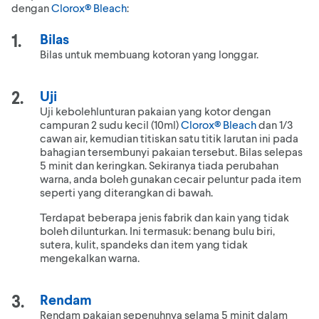
dengan
Clorox® Bleach
:
Bilas
Bilas untuk membuang kotoran yang longgar.
Uji
Uji kebolehlunturan pakaian yang kotor dengan
campuran 2 sudu kecil (10ml)
Clorox® Bleach
dan 1/3
cawan air, kemudian titiskan satu titik larutan ini pada
bahagian tersembunyi pakaian tersebut. Bilas selepas
5 minit dan keringkan. Sekiranya tiada perubahan
warna, anda boleh gunakan cecair peluntur pada item
seperti yang diterangkan di bawah.
Terdapat beberapa jenis fabrik dan kain yang tidak
boleh dilunturkan. Ini termasuk: benang bulu biri,
sutera, kulit, spandeks dan item yang tidak
mengekalkan warna.
Rendam
Rendam pakaian sepenuhnya selama 5 minit dalam