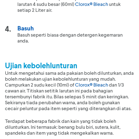
larutan 4 sudu besar (60ml)
Clorox® Bleach
untuk
setiap 2 Liter air.
Basuh
Basuh seperti biasa dengan detergen kegemaran
anda.
Ujian kebolehlunturan
Untuk mengetahui sama ada pakaian boleh dilunturkan, anda
boleh melakukan ujian kebolehlunturan yang mudah.
Campurkan 2 sudu kecil (10ml) of
Clorox® Bleach
dan 1/3
cawan air. Titiskan setitik larutan ini pada bahagian
tersembunyi fabrik itu. Bilas selepas 5 minit dan keringkan.
Sekiranya tiada perubahan warna, anda boleh gunakan
cecair peluntur pada item seperti yang diterangkan di atas.
Terdapat beberapa fabrik dan kain yang tidak boleh
dilunturkan. Ini termasuk: benang bulu biri, sutera, kulit,
spandeks dan item yang tidak mengekalkan warna.