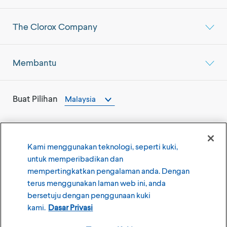
The Clorox Company
Membantu
Buat Pilihan
Malaysia
Kami menggunakan teknologi, seperti kuki,
untuk memperibadikan dan
©
2026
The Clorox Company
mempertingkatkan pengalaman anda. Dengan
terus menggunakan laman web ini, anda
Syarat Penggunaan
Dasar Privasi
bersetuju dengan penggunaan kuki
Tetapan Kuki
kami.
Dasar Privasi