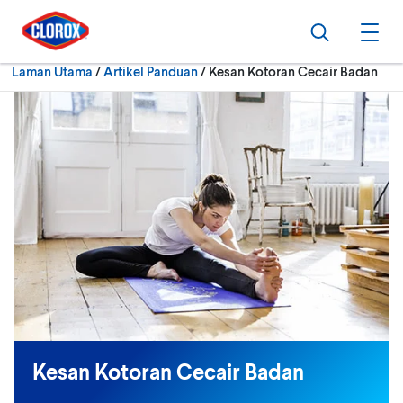
Langkau ke navigasi utama
Langkau ke kandungan
Langkau ke pengaki
Cari
Buk
Semasa:
Laman Utama
/
Artikel Panduan
Kesan Kotoran Cecair Badan
Kesan Kotoran Cecair Badan