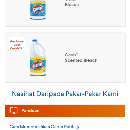
Bleach
Membunuh
Virus
Covid-19 *
®
Clorox
Scented Bleach
Nasihat Daripada Pakar-Pakar Kami
Panduan
Cara Membersihkan Cadar
Putih