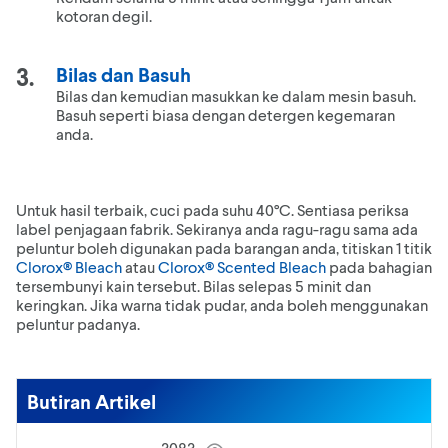
kotoran degil.
Bilas dan Basuh
Bilas dan kemudian masukkan ke dalam mesin basuh.
Basuh seperti biasa dengan detergen kegemaran
anda.
Untuk hasil terbaik, cuci pada suhu 40°C. Sentiasa periksa
label penjagaan fabrik. Sekiranya anda ragu-ragu sama ada
peluntur boleh digunakan pada barangan anda, titiskan 1 titik
Clorox® Bleach
atau
Clorox® Scented Bleach
pada bahagian
tersembunyi kain tersebut. Bilas selepas 5 minit dan
keringkan. Jika warna tidak pudar, anda boleh menggunakan
peluntur padanya.
Butiran Artikel
3083