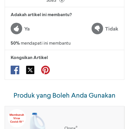
Adakah artikel ini membantu?
Ya
Tidak
50
%
mendapati ini membantu
Kongsikan Artikel
Produk yang Boleh Anda Gunakan
Membunuh
Virus
Covid-19 *
®
Clorox