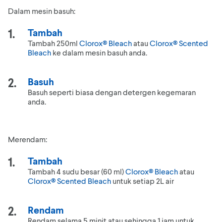
Dalam mesin basuh:
Tambah
Tambah 250ml
Clorox® Bleach
atau
Clorox® Scented
Bleach
ke dalam mesin basuh anda.
Basuh
Basuh seperti biasa dengan detergen kegemaran
anda.
Merendam:
Tambah
Tambah 4 sudu besar (60 ml)
Clorox® Bleach
atau
Clorox® Scented Bleach
untuk setiap 2L air
Rendam
Rendam selama 5 minit atau sehingga 1 jam untuk