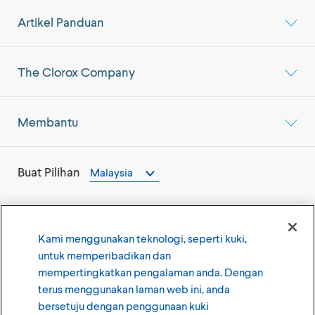
Artikel Panduan
The Clorox Company
Membantu
Buat Pilihan
Malaysia
Kami menggunakan teknologi, seperti kuki,
untuk memperibadikan dan
©
2026
The Clorox Company
mempertingkatkan pengalaman anda. Dengan
terus menggunakan laman web ini, anda
Syarat Penggunaan
Dasar Privasi
bersetuju dengan penggunaan kuki