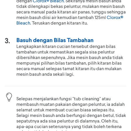
dengan
Clorox® Bleach
. Sekiranya mesin basuh anda
tidak dilengkapi bekas peluntur, mulakan mesin basuh
secara manual pada kitaran air panas, tunggu sehingga
mesin basuh diisi air kemudian tambah 125ml
Clorox®
Bleach
. Teruskan dengan kitaran itu.
Basuh dengan Bilas Tambahan
Lengkapkan kitaran cucian tersebut dengan bilas
tambahan untuk memastikan segala sisa peluntur
dibersihkan sepenuhnya. Jika mesin basuh anda tidak
mempunyai pilihan bilas tambahan, pilih kitaran bilas
secara manual selepas tamat kitaran itu dan mulakan
mesin basuh anda sekali lagi.
Selepas menjalankan fungsi "tub cleaning" atau
membasuh muatan pakaian dengan peluntur, ia adalah
selamat untuk membuat cucian biasa selepas itu.
Selagi mesin basuh anda berfungsi dengan betul, tidak
sepatutnya ada sisa peluntur di dalamnya. Oleh itu,
apa-apa cucian seterusnya yang tidak boleh terkena