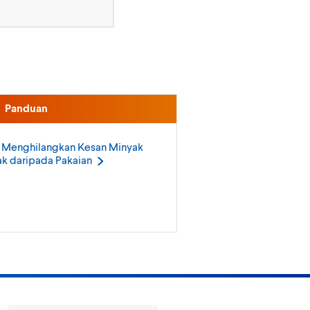
Panduan
 Menghilangkan Kesan Minyak
k daripada
Pakaian