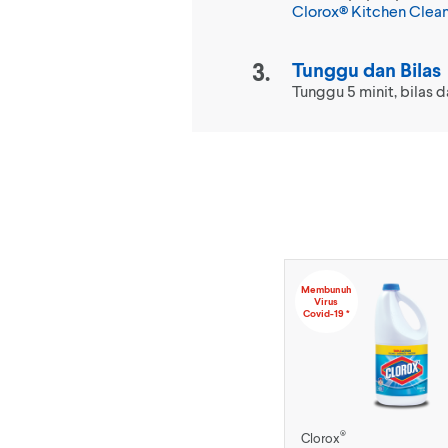
Clorox® Kitchen Clean
Tunggu dan Bilas
Tunggu 5 minit, bilas d
Membunuh
Virus
Covid-19 *
®
Clorox