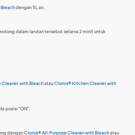
 Bleach
dengan 5L air.
tong dalam larutan tersebut selama 2 minit untuk
 Cleaner with Bleach
atau
Clorox® Kitchen Cleaner with
a posisi "ON".
ong dengan
Clorox® All-Purpose Cleaner with Bleach
atau