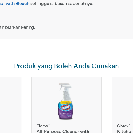
er with Bleach
sehingga ia basah sepenuhnya.
an biarkan kering.
Produk yang Boleh Anda Gunakan
®
®
Clorox
Clorox
All-Purpose Cleaner with
Kitchen