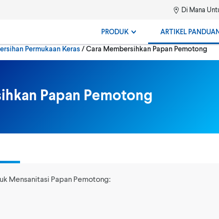
Di Mana Untu
PRODUK
ARTIKEL PANDUA
Semasa:
ersihan Permukaan Keras
Cara Membersihkan Papan Pemotong
ihkan Papan Pemotong
ntuk Mensanitasi Papan Pemotong: