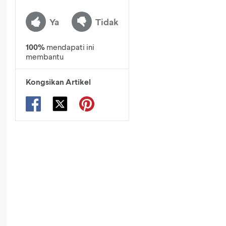
Ya
Tidak
100
%
mendapati ini
membantu
Kongsikan Artikel